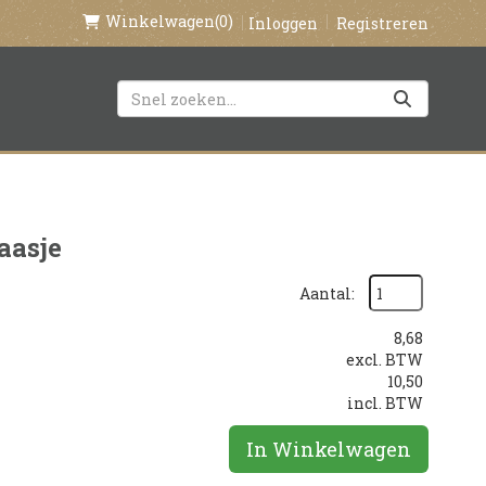
Winkelwagen
(0)
Inloggen
Registreren
aasje
Aantal:
8,68
excl. BTW
10,50
incl. BTW
In Winkelwagen