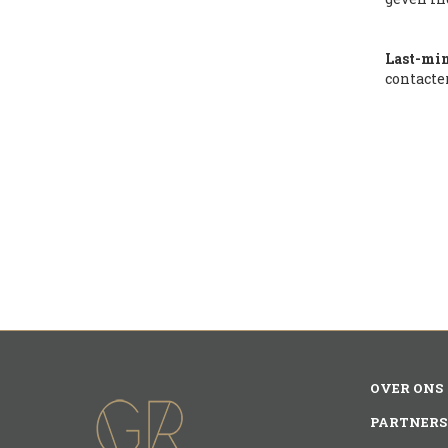
Last-mi
contact
OVER ONS
PARTNERS