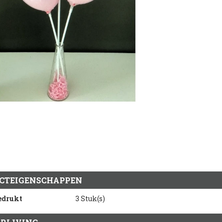
CTEIGENSCHAPPEN
edrukt
3 Stuk(s)