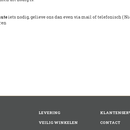
nute
iets nodig, gelieve ons dan even via mail of telefonisch ( Nic
eren
LEVERING
KLANTENSER
VEILIG WINKELEN
CONTACT