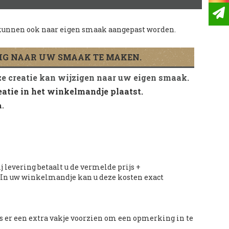
e kunnen ook naar eigen smaak aangepast worden.
DIG NAAR UW SMAAK TE MAKEN.
ze creatie kan wijzigen naar uw eigen smaak.
eatie in het winkelmandje plaatst.
n.
j levering betaalt u de vermelde prijs +
. In uw winkelmandje kan u deze kosten exact
is er een extra vakje voorzien om een opmerking in te