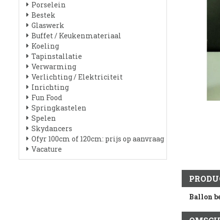
Porselein
Bestek
Glaswerk
Buffet / Keukenmateriaal
Koeling
Tapinstallatie
Verwarming
Verlichting / Elektriciteit
Inrichting
Fun Food
Springkastelen
Spelen
Skydancers
Ofyr 100cm of 120cm: prijs op aanvraag
Vacature
PRODU
Ballon b