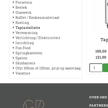
Porselein
Bestek
Glaswerk
Buffet / Keukenmateriaal
Koeling
Tapinstallatie
Verwarming
Verlichting / Elektriciteit
Tap
Inrichting
Fun Food
100,00
Springkastelen
121,00
Spelen
Skydancers
Ofyr 100cm of 120cm: prijs op aanvraag
Vacature
OVER ONS
PARTNERS