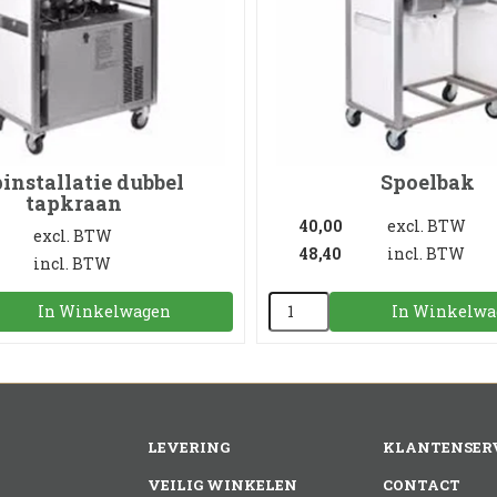
installatie dubbel
Spoelbak
tapkraan
40,00
excl. BTW
excl. BTW
48,40
incl. BTW
incl. BTW
In Winkelwagen
In Winkelwa
LEVERING
KLANTENSER
VEILIG WINKELEN
CONTACT