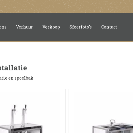
ons
Verhuur
Verkoop
Sfeerfoto's
Contact
tallatie
atie en spoelbak