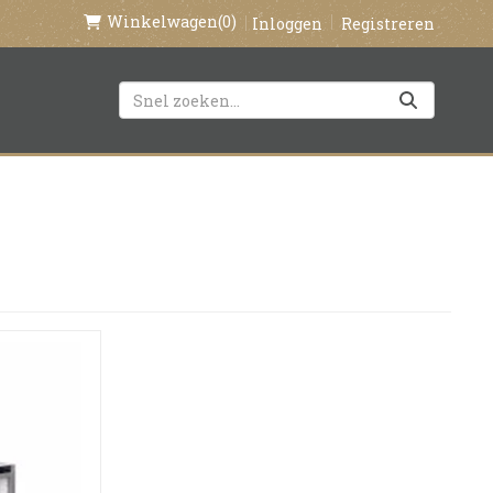
Winkelwagen
(0)
Inloggen
Registreren