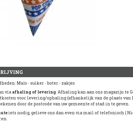
RIJVING
eden: Maïs - suiker - boter - zakjes
an via
afhaling of levering
. Afhaling kan aan ons magazijn te Ge
tkosten voor levering/ophaling (afhankelijk van de plaats van
rekenen door de postcode van uw gemeente of stad in te geven.
nute
iets nodig, gelieve ons dan even via mail of telefonisch ( Nic
ren.