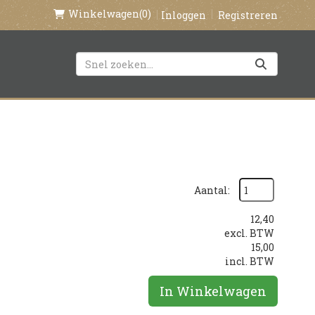
Winkelwagen
(0)
Inloggen
Registreren
Aantal:
12,40
excl. BTW
15,00
incl. BTW
In Winkelwagen