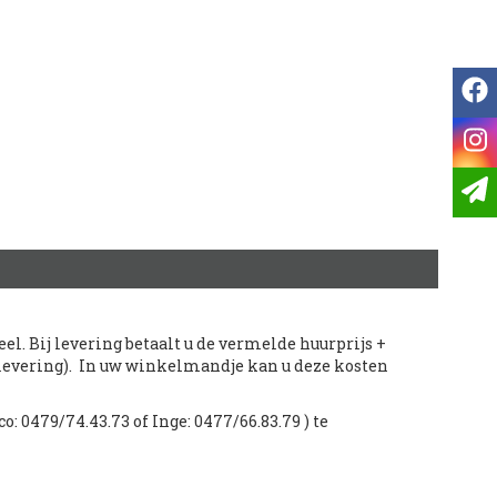
f
i
el. Bij levering betaalt u de vermelde huurprijs +
 levering). In uw winkelmandje kan u deze kosten
o: 0479/74.43.73 of Inge: 0477/66.83.79 ) te