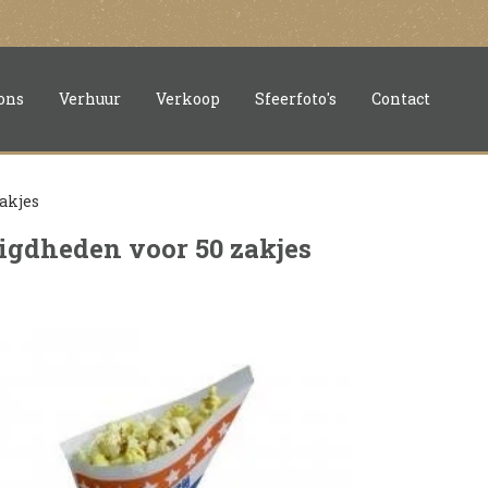
ons
Verhuur
Verkoop
Sfeerfoto's
Contact
akjes
gdheden voor 50 zakjes