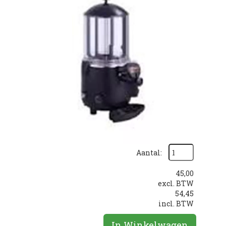
Aantal:
45,00
excl. BTW
54,45
incl. BTW
In Winkelwagen