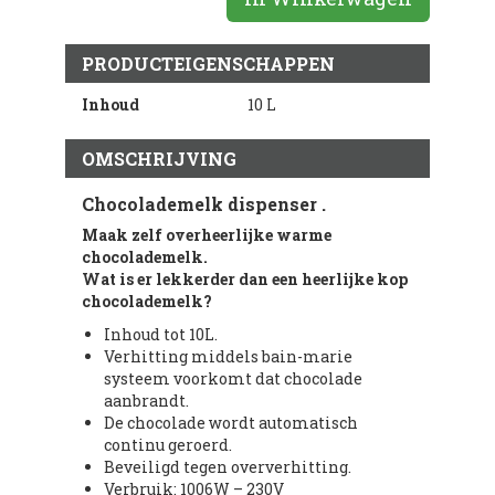
PRODUCTEIGENSCHAPPEN
Inhoud
10 L
OMSCHRIJVING
Chocolademelk dispenser .
Maak zelf overheerlijke
warme
chocolademelk.
Wat is er lekkerder dan een heerlijke
kop
chocolademelk
?
Inhoud tot 10L.
Verhitting middels bain-marie
systeem voorkomt dat chocolade
aanbrandt.
De chocolade wordt automatisch
continu geroerd.
Beveiligd tegen oververhitting.
Verbruik: 1006W – 230V