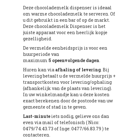
Deze chocolademelk dispenser is ideaal
om warme chocolademelk te serveren. Of
u dit gebruikt in een bar of op de markt.
Deze chocolademelk Dispenser is het
juiste apparaat voor een heerlijk kopje
gezelligheid.
De vermelde eenheidsprijs is voor een
huurperiode van
maximum
5 opeenvolgende dagen
.
Huren kan via
afhaling of levering
. Bij
levering betaalt u de vermelde huurprijs +
transportkosten voor levering/ophaling
(afhankelijk van de plaats van levering).
In uw winkelmandje kan u deze kosten
exact berekenen door de postcode van uw
gemeente of stad in te geven.
Last-minute
iets nodig, gelieve ons dan
even via mail of telefonisch ( Nico:
0479/74.43.73 of Inge: 0477/66.83.79 ) te
contacteren.