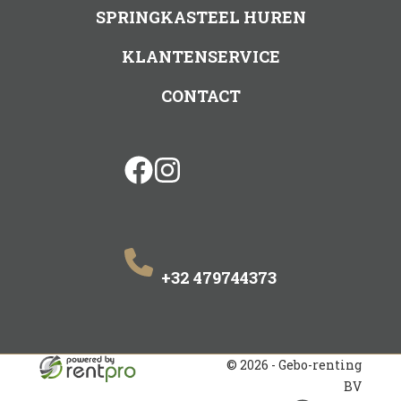
SPRINGKASTEEL HUREN
KLANTENSERVICE
CONTACT
facebook
instagram
+32 479744373
© 2026 - Gebo-renting
BV