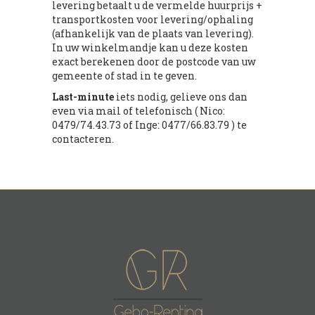
levering betaalt u de vermelde huurprijs +
transportkosten voor levering/ophaling
(afhankelijk van de plaats van levering).
In uw winkelmandje kan u deze kosten
exact berekenen door de postcode van uw
gemeente of stad in te geven.
Last-minute
iets nodig, gelieve ons dan
even via mail of telefonisch ( Nico:
0479/74.43.73 of Inge: 0477/66.83.79 ) te
contacteren.