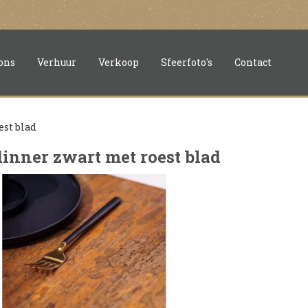
ons
Verhuur
Verkoop
Sfeerfoto's
Contact
est blad
inner zwart met roest blad