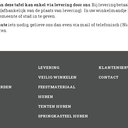
n deze tafel kan enkel via levering door ons
. Bij levering beta
 (afhankelijk van de plaats van levering). In uw winkelmandje
emeente of stad in te geven.
nute
iets nodig, gelieve ons dan even via mail of telefonisch ( Nic
ren.
LEVERING
KLANTENSER
VEILIG WINKELEN
CONTACT
RDEN
FEESTMATERIAAL
HUREN
TENTEN HUREN
SPRINGKASTEEL HUREN