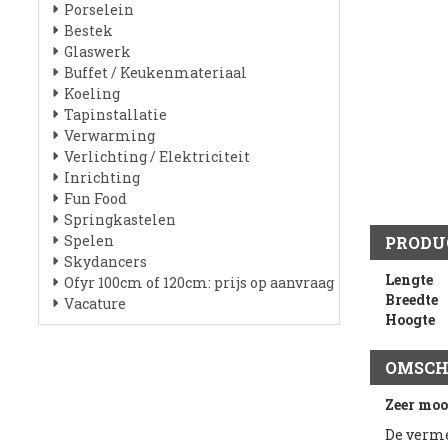
Porselein
Bestek
Glaswerk
Buffet / Keukenmateriaal
Koeling
Tapinstallatie
Verwarming
Verlichting / Elektriciteit
Inrichting
Fun Food
Springkastelen
Spelen
PRODU
Skydancers
Lengte
Ofyr 100cm of 120cm: prijs op aanvraag
Breedte
Vacature
Hoogte
OMSCH
Zeer mooi
De verme