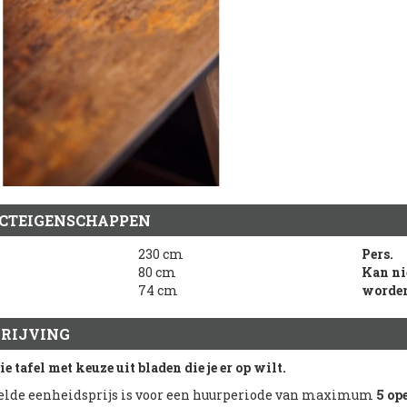
CTEIGENSCHAPPEN
230 cm
Pers.
80 cm
Kan ni
74 cm
worden
RIJVING
e tafel met keuze uit bladen die je er op wilt.
lde eenheidsprijs is voor een huurperiode van maximum
5 op