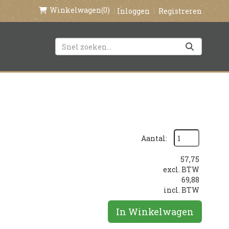
Winkelwagen
(0)
Inloggen
Registreren
Aantal:
57,75
excl. BTW
69,88
incl. BTW
In Winkelwagen