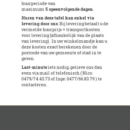
huurperiode van
maximum
5 opeenvolgende dagen
.
Huren van deze tafel kan enkel via
levering door ons
. Bij levering betaalt u de
vermelde huurprijs + transportkosten
voor levering (afhankelijk van de plaats
van levering). In uw winkelmandje kan u
deze kosten exact berekenen door de
postcode van uw gemeente of stad in te
geven.
Last-minute
iets nodig, gelieve ons dan
even via mail of telefonisch ( Nico:
0479/74.43.73 of Inge: 0477/66.83.79 ) te
contacteren.