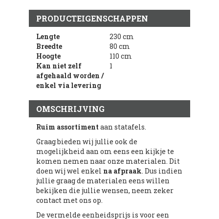
PRODUCTEIGENSCHAPPEN
Lengte
230 cm
Breedte
80 cm
Hoogte
110 cm
Kan niet zelf
1
afgehaald worden /
enkel via levering
OMSCHRIJVING
Ruim assortiment
aan statafels.
Graag bieden wij jullie ook de
mogelijkheid aan om eens een kijkje te
komen nemen naar onze materialen. Dit
doen wij wel enkel
na
afpraak
. Dus indien
jullie graag de materialen eens willen
bekijken die jullie wensen, neem zeker
contact met ons op.
De vermelde eenheidsprijs is voor een