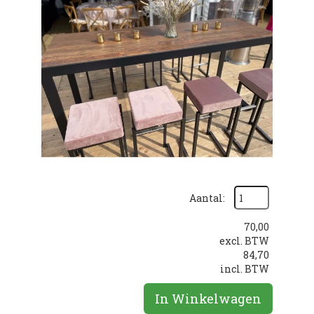
Aantal:
70,00
excl. BTW
84,70
incl. BTW
In Winkelwagen