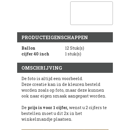
PRODUCTEIGENSCHAPPEN
Ballon
12 Stuk(s)
cijfer 40 inch
1 stuk(s)
OMSCHRIJVING
De foto is altijd een voorbeeld.
Deze creatie kan in de kleuren besteld
worden zoals op foto, maar deze kunnen
ook naar eigen smaak aangepast worden.
De
prijs is voor 1 cijfer,
wenst u 2 cijfers te
bestellen moet u dit 2x in het
winkelmandje plaatsen.