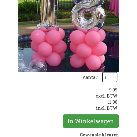
Aantal:
9,09
excl. BTW
11,00
incl. BTW
In Winkelwagen
Gewenste kleuren