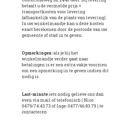
betaalt u de vermelde prijs +
transportkosten voor levering
(afhankelijk van de plaats van levering).
In uw winkelmandje kan u deze kosten
exact berekenen door de postcode van uw
gemeente of stad in te geven.
Opmerkingen:
als je bij het
winkelmandje verder gaat naar
betalingen is er een extra vakje voorzien
om een opmerking in te geven indien dit
nodig is.
Last-minute
iets nodig, gelieve ons dan
even via mail of telefonisch ( Nico:
0479/74.43.73 of Inge: 0477/66.83.79 ) te
contacteren