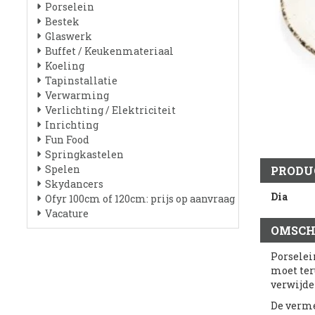
Porselein
Bestek
Glaswerk
Buffet / Keukenmateriaal
Koeling
Tapinstallatie
Verwarming
Verlichting / Elektriciteit
Inrichting
Fun Food
Springkastelen
Spelen
PRODU
Skydancers
Dia
Ofyr 100cm of 120cm: prijs op aanvraag
Vacature
OMSCH
Porselei
moet ter
verwijde
De verme