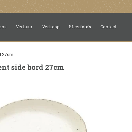
ons
Verhuur
Verkoop
Sfeerfoto's
Contact
rd 27cm
ent side bord 27cm