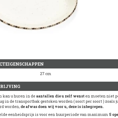
CTEIGENSCHAPPEN
27 cm
RIJVING
n kan u huren in de
aantallen die u zelf wenst
en moeten niet pe
ug in de transportbak gestoken worden ( soort per soort ) zoals
rd worden,
de afwas doen wij voor u, deze is inbegrepen.
lde eenheidsprijs is voor een huurperiode van maximum
5 op