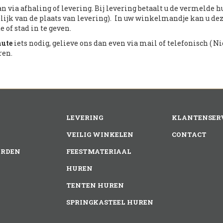
n via afhaling of levering. Bij levering betaalt u de vermelde 
lijk van de plaats van levering). In uw winkelmandje kan u de
 of stad in te geven.
nute
iets nodig, gelieve ons dan even via mail of telefonisch ( Nic
ren.
LEVERING
KLANTENSER
VEILIG WINKELEN
CONTACT
RDEN
FEESTMATERIAAL
HUREN
TENTEN HUREN
SPRINGKASTEEL HUREN