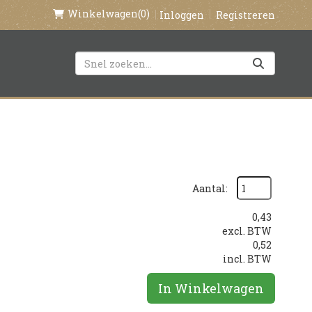
Winkelwagen
(0)
Inloggen
Registreren
Aantal:
0,43
excl. BTW
0,52
incl. BTW
In Winkelwagen