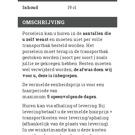
Inhoud
19 cl
OMSCHRIJVING
Porselein kan u huren in de
aantallen die
u zelf wenst
en moeten niet per volle
transportbak besteld worden. Het
porselein moet terug in de transportbak
gestoken worden ( soort per soort ) zoals
jullie ze gekregen hebben. Resten moeten
wel verwijderd worden,
de afwas doen wij
voor u, deze is inbegrepen.
De vermelde eenheidsprijs is voor een
huurperiode van
maximum
5 opeenvolgende dagen
.
Huren kan via afhaling of levering. Bij
levering betaalt u de vermelde huurprijs +
transportkosten voor levering/ophaling
(afhankelijk van de plaats van levering).
In uw winkelmandje kan u deze kosten