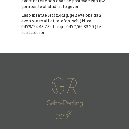
exact berekenen door de postcode van uw
gemeente of stad in te geven.
Last-minute
iets nodig, gelieve ons dan
even via mail of telefonisch ( Nico:
0479/74.43.73 of Inge: 0477/66.83.79 ) te
contacteren.