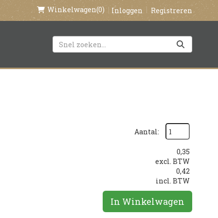
Winkelwagen
(0)
Inloggen
Registreren
Aantal:
0,35
excl. BTW
0,42
incl. BTW
In Winkelwagen