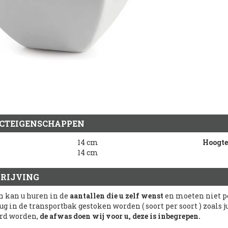
CTEIGENSCHAPPEN
14 cm
Hoogte
14 cm
RIJVING
n kan u huren in de
aantallen die u zelf wenst
en moeten niet pe
ug in de transportbak gestoken worden ( soort per soort ) zoals
rd worden,
de afwas doen wij voor u, deze is inbegrepen.