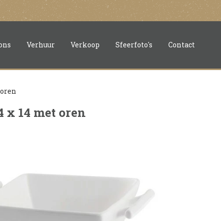
ons
Verhuur
Verkoop
Sfeerfoto's
Contact
 oren
 x 14 met oren