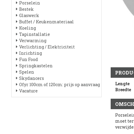
Porselein
Bestek
Glaswerk
Buffet / Keukenmateriaal
Koeling
Tapinstallatie
Verwarming
Verlichting / Elektriciteit
Inrichting
Fun Food
Springkastelen
Spelen
PRODU
Skydancers
Lengte
Ofyr 100cm of 120cm: prijs op aanvraag
Breedte
Vacature
OMSCH
Porselei
moet ter
verwijde