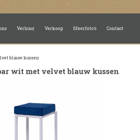
ons
Verhuur
Verkoop
Sfeerfoto's
Contact
lvet blauw kussen
ar wit met velvet blauw kussen