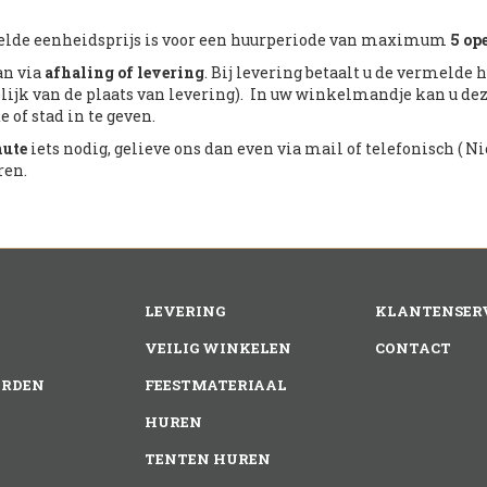
lde eenheidsprijs is voor een huurperiode van maximum
5 op
an via
afhaling of levering
. Bij levering betaalt u de vermelde
lijk van de plaats van levering). In uw winkelmandje kan u de
 of stad in te geven.
nute
iets nodig, gelieve ons dan even via mail of telefonisch ( Nic
ren.
LEVERING
KLANTENSER
VEILIG WINKELEN
CONTACT
RDEN
FEESTMATERIAAL
HUREN
TENTEN HUREN