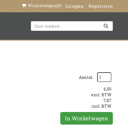
Winkelwagen
(0)
Inloggen
Registreren
Aantal:
6,50
excl. BTW
7,87
incl. BTW
In Winkelwagen