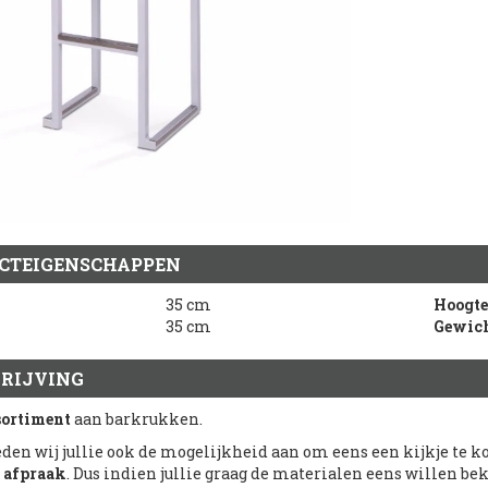
CTEIGENSCHAPPEN
35 cm
Hoogte
35 cm
Gewic
RIJVING
sortiment
aan barkrukken.
eden wij jullie ook de mogelijkheid aan om eens een kijkje te
afpraak
. Dus indien jullie graag de materialen eens willen be