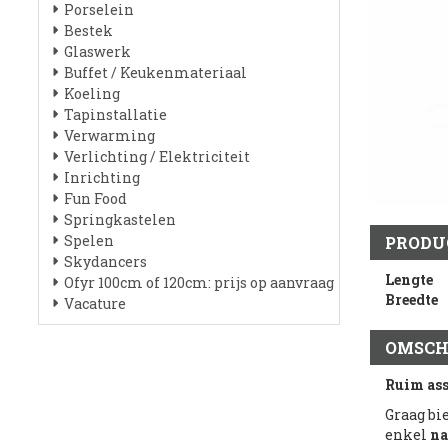
Porselein
Bestek
Glaswerk
Buffet / Keukenmateriaal
Koeling
Tapinstallatie
Verwarming
Verlichting / Elektriciteit
Inrichting
Fun Food
Springkastelen
Spelen
PRODU
Skydancers
Lengte
Ofyr 100cm of 120cm: prijs op aanvraag
Breedte
Vacature
OMSCH
Ruim as
Graag bi
enkel
na