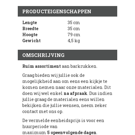
PRODUCTEIGENSCHAPPEN
Lengte
35 cm
Breedte
35 cm
Hoogte
79 cm
Gewicht
4,5 kg
OMSCHRIJVING
Ruim assortiment
aan barkrukken.
Graag bieden wij jullie ook de
mogelijkheid aan om eens een kijkje te
komen nemen naar onze materialen. Dit
doen wij wel enkel
na
afpraak
. Dus indien
jullie graag de materialen eens willen
bekijken die jullie wensen, neem zeker
contact met ons op.
De vermelde eenheidsprijs is voor een
huurperiode van
maximum
5 opeenvolgende dagen
.