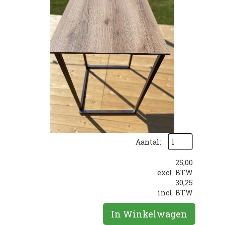
Aantal:
25,00
excl. BTW
30,25
incl. BTW
In Winkelwagen