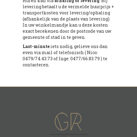
Huren kan via
afhaling of levering
. Bij
levering betaalt u de vermelde huurprijs +
transportkosten voor levering/ophaling
(afhankelijk van de plaats van levering).
In uw winkelmandje kan u deze kosten
exact berekenen door de postcode van uw
gemeente of stad in te geven.
Last-minute
iets nodig, gelieve ons dan
even via mail of telefonisch ( Nico:
0479/74.43.73 of Inge: 0477/66.83.79 ) te
contacteren.