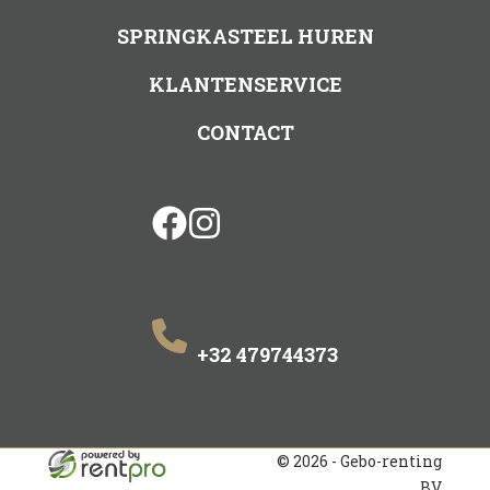
SPRINGKASTEEL HUREN
KLANTENSERVICE
CONTACT
facebook
instagram
+32 479744373
© 2026 - Gebo-renting
BV