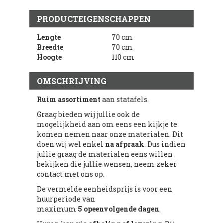
PRODUCTEIGENSCHAPPEN
Lengte
70 cm
Breedte
70 cm
Hoogte
110 cm
OMSCHRIJVING
Ruim assortiment
aan statafels.
Graag bieden wij jullie ook de
mogelijkheid aan om eens een kijkje te
komen nemen naar onze materialen. Dit
doen wij wel enkel
na
afpraak
. Dus indien
jullie graag de materialen eens willen
bekijken die jullie wensen, neem zeker
contact met ons op.
De vermelde eenheidsprijs is voor een
huurperiode van
maximum
5 opeenvolgende dagen
.