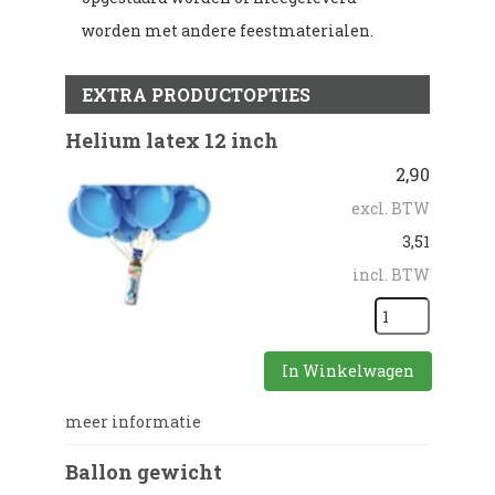
worden met andere feestmaterialen.
EXTRA PRODUCTOPTIES
Helium latex 12 inch
2,90
excl. BTW
3,51
incl. BTW
In Winkelwagen
meer informatie
Ballon gewicht