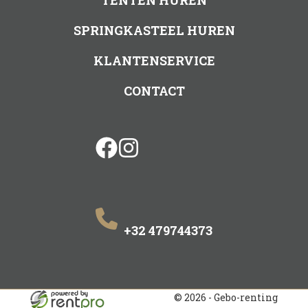
TENTEN HUREN
SPRINGKASTEEL HUREN
KLANTENSERVICE
CONTACT
facebook
instagram
+32 479744373
© 2026 - Gebo-renting