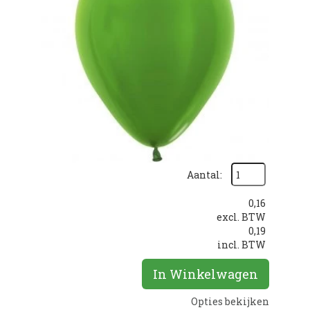
Aantal:
0,16
excl. BTW
0,19
incl. BTW
In Winkelwagen
Opties bekijken