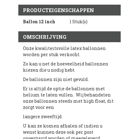
PRODUCTEIGENSCHAPPEN
Ballon 12 inch
1 Stuk(s)
OMSCHRIJVING
Onze kwaliteitsvolle latex ballonnen
worden per stuk verkocht.
Zo kan u net de hoeveelheid ballonnen
kiezen die u nodig hebt.
De ballonnen zijn niet gevuld.
Er is altijd de optie de ballonnen met
helium te laten vullen. Wij behandelen
onze ballonnen steeds met high float, dit
zorgt voor een
langere zweeftijd.
U kan ze komen afhalen of indien u
wenst kunnen deze ook per post
opgestuurd worden of meegeleverd