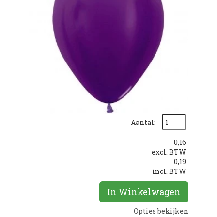
Aantal:
0,16
excl. BTW
0,19
incl. BTW
In Winkelwagen
Opties bekijken