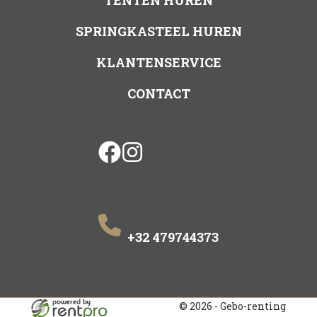
TENTEN HUREN
SPRINGKASTEEL HUREN
KLANTENSERVICE
CONTACT
facebook
instagram
+32 479744373
© 2026 - Gebo-renting