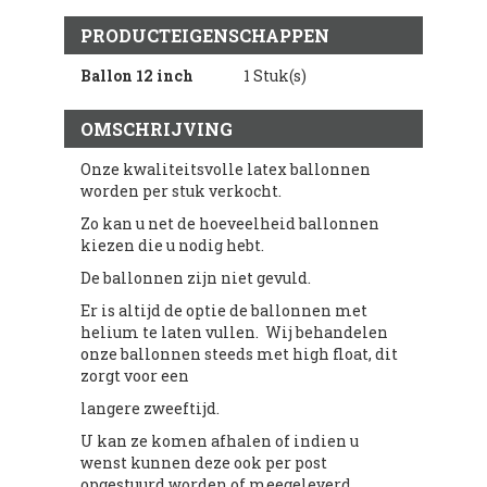
PRODUCTEIGENSCHAPPEN
Ballon 12 inch
1 Stuk(s)
OMSCHRIJVING
Onze kwaliteitsvolle latex ballonnen
worden per stuk verkocht.
Zo kan u net de hoeveelheid ballonnen
kiezen die u nodig hebt.
De ballonnen zijn niet gevuld.
Er is altijd de optie de ballonnen met
helium te laten vullen. Wij behandelen
onze ballonnen steeds met high float, dit
zorgt voor een
langere zweeftijd.
U kan ze komen afhalen of indien u
wenst kunnen deze ook per post
opgestuurd worden of meegeleverd