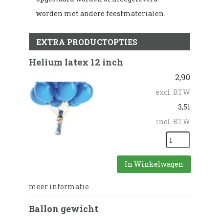
worden met andere feestmaterialen.
EXTRA PRODUCTOPTIES
Helium latex 12 inch
2,90
excl. BTW
3,51
incl. BTW
In Winkelwagen
meer informatie
Ballon gewicht