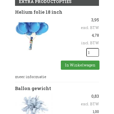
EXTRA PRODUCTOPTIES
Helium folie 18 inch
3,95
excl. BTW
4,78
incl. BTW
In Winkelwagen
meer informatie
Ballon gewicht
0,83
excl. BTW
1,00