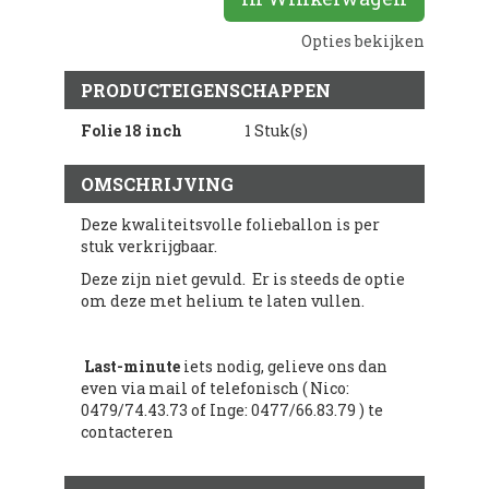
Opties bekijken
PRODUCTEIGENSCHAPPEN
Folie 18 inch
1 Stuk(s)
OMSCHRIJVING
Deze kwaliteitsvolle folieballon is per
stuk verkrijgbaar.
Deze zijn niet gevuld. Er is steeds de optie
om deze met helium te laten vullen.
Last-minute
iets nodig, gelieve ons dan
even via mail of telefonisch ( Nico:
0479/74.43.73 of Inge: 0477/66.83.79 ) te
contacteren