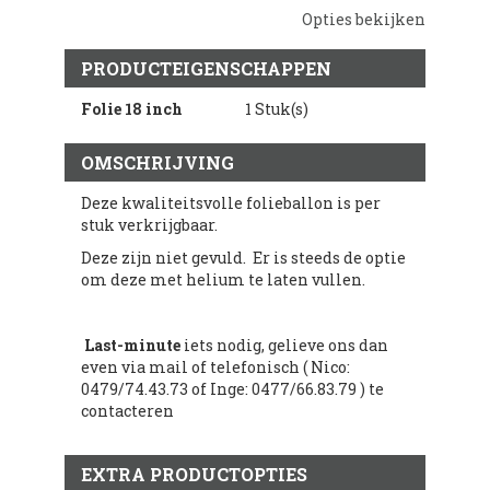
Opties bekijken
PRODUCTEIGENSCHAPPEN
Folie 18 inch
1 Stuk(s)
OMSCHRIJVING
Deze kwaliteitsvolle folieballon is per
stuk verkrijgbaar.
Deze zijn niet gevuld. Er is steeds de optie
om deze met helium te laten vullen.
Last-minute
iets nodig, gelieve ons dan
even via mail of telefonisch ( Nico:
0479/74.43.73 of Inge: 0477/66.83.79 ) te
contacteren
EXTRA PRODUCTOPTIES