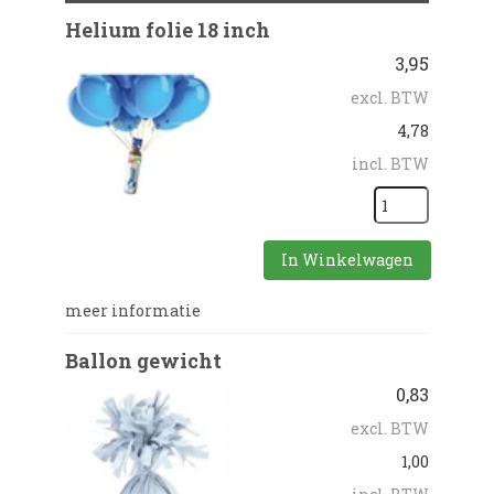
Helium folie 18 inch
3,95
excl. BTW
4,78
incl. BTW
In Winkelwagen
meer informatie
Ballon gewicht
0,83
excl. BTW
1,00