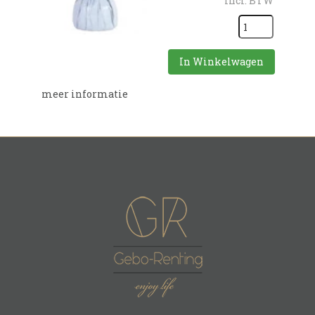
incl. BTW
In Winkelwagen
meer informatie