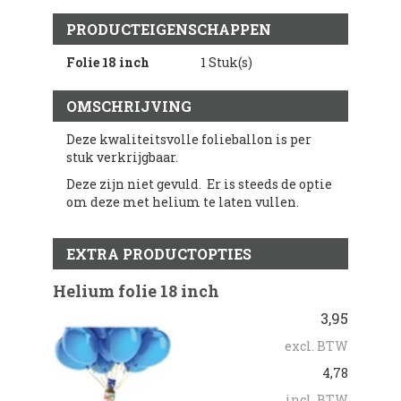
PRODUCTEIGENSCHAPPEN
Folie 18 inch
1 Stuk(s)
OMSCHRIJVING
Deze kwaliteitsvolle folieballon is per
stuk verkrijgbaar.
Deze zijn niet gevuld. Er is steeds de optie
om deze met helium te laten vullen.
EXTRA PRODUCTOPTIES
Helium folie 18 inch
3,95
excl. BTW
4,78
incl. BTW