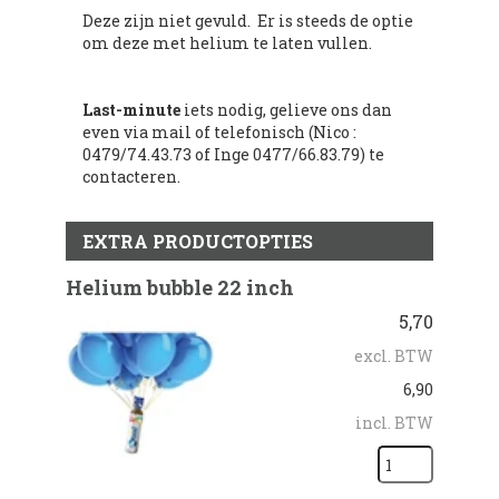
Deze zijn niet gevuld. Er is steeds de optie
om deze met helium te laten vullen.
Last-minute
iets nodig, gelieve ons dan
even via mail of telefonisch (Nico :
0479/74.43.73 of Inge 0477/66.83.79) te
contacteren.
EXTRA PRODUCTOPTIES
Helium bubble 22 inch
5,70
excl. BTW
6,90
incl. BTW