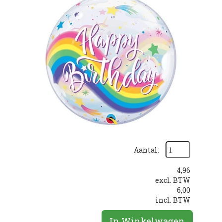
Aantal:
4,96
excl. BTW
6,00
incl. BTW
In Winkelwagen