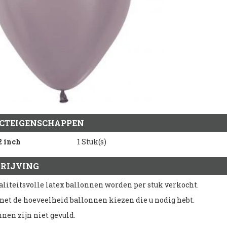
CTEIGENSCHAPPEN
2 inch
1 Stuk(s)
RIJVING
liteitsvolle latex ballonnen worden per stuk verkocht.
 net de hoeveelheid ballonnen kiezen die u nodig hebt.
nnen zijn niet gevuld.