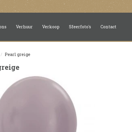
ons
Verhuur
Verkoop
Sfeerfoto's
Contact
Pearl greige
greige