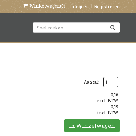
Winkelwagen
(0)
Inloggen
Registreren
Aantal:
0,16
excl. BTW
0,19
incl. BTW
In Winkelwagen