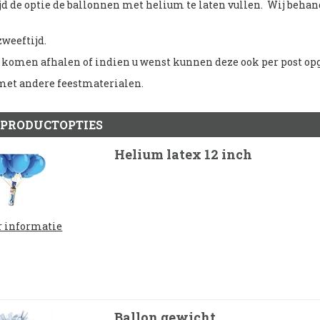
tijd de optie de ballonnen met helium te laten vullen. Wij behan
zweeftijd.
 komen afhalen of indien u wenst kunnen deze ook per post o
et andere feestmaterialen.
 PRODUCTOPTIES
Helium latex 12 inch
 informatie
Ballon gewicht