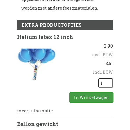
worden met andere feestmaterialen.
EXTRA PRODUCTOPTIES
Helium latex 12 inch
2,90
excl. BTW
3,51
incl. BTW
In Winkelwagen
meer informatie
Ballon gewicht