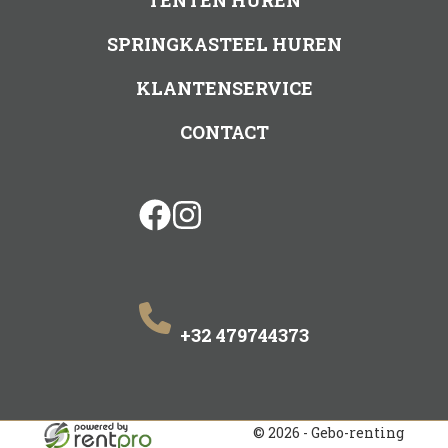
TENTEN HUREN
SPRINGKASTEEL HUREN
KLANTENSERVICE
CONTACT
facebook
instagram
+32 479744373
© 2026 - Gebo-renting