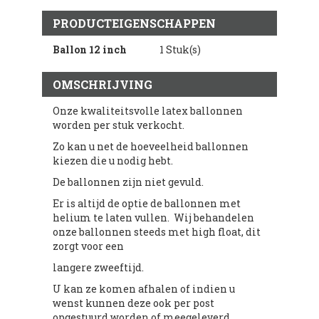
PRODUCTEIGENSCHAPPEN
Ballon 12 inch
1 Stuk(s)
OMSCHRIJVING
Onze kwaliteitsvolle latex ballonnen
worden per stuk verkocht.
Zo kan u net de hoeveelheid ballonnen
kiezen die u nodig hebt.
De ballonnen zijn niet gevuld.
Er is altijd de optie de ballonnen met
helium te laten vullen. Wij behandelen
onze ballonnen steeds met high float, dit
zorgt voor een
langere zweeftijd.
U kan ze komen afhalen of indien u
wenst kunnen deze ook per post
opgestuurd worden of meegeleverd