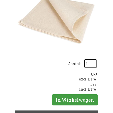
Aantal:
1,63
excl. BTW
1,97
incl. BTW
In Winkelwagen