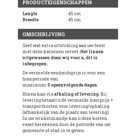
PRODUCTEIGENSCHAPPEN
Lengte
45 cm
Breedte
45 cm
OMSCHRIJVING
Geef wat extra uitstraling aan uw feest
met deze katoenen servet.
Het linnen
uitgewassen doen wij voor u, dit is
inbegrepen.
De vermelde eenheidsprijs is voor een
huurperiode van
maximum
5 opeenvolgende dagen
.
Huren kan via
afhaling of levering
. Bij
levering betaalt u de vermelde huurprijs +
transportkosten voor levering/ophaling
(afhankelijk van de plaats van levering).
In uw winkelmandje kan u deze kosten
exact berekenen door de postcode van uw
gemeente of stad in te geven.