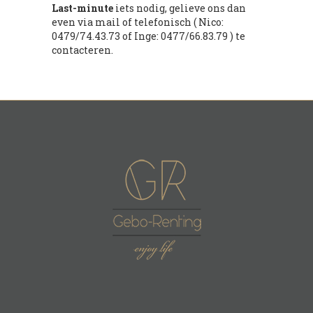
Last-minute
iets nodig, gelieve ons dan
even via mail of telefonisch ( Nico:
0479/74.43.73 of Inge: 0477/66.83.79 ) te
contacteren.