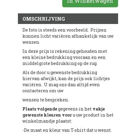
In Winkelwagen
OMSCHRIJVING
De foto is steeds een voorbeeld. Prijzen
kunnen licht variëren afhankelijk van uw
wensen.
In deze prijs is rekening gehouden met
een kleine bedrukking vooraan en een
middelgrote bedrukking op de rug.
Als de door u gewenste bedrukking
hiervan afwijkt, kan de prijs ook lichtjes
variëren. U mag ons dan altijd even
contacteren om uw
wensen te bespreken.
Plaats volgende
gegevens in het
vakje
gewenste kleuren voor
u uw product in het
winkelmandje plaatst:
-De maat en kleur van T-shirt dat u wenst.