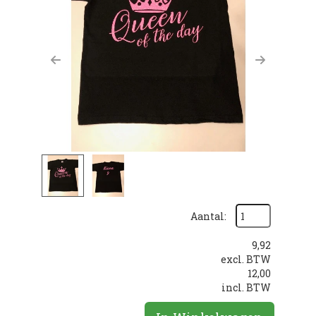
Previous
Next
Aantal:
9,92
excl. BTW
12,00
incl. BTW