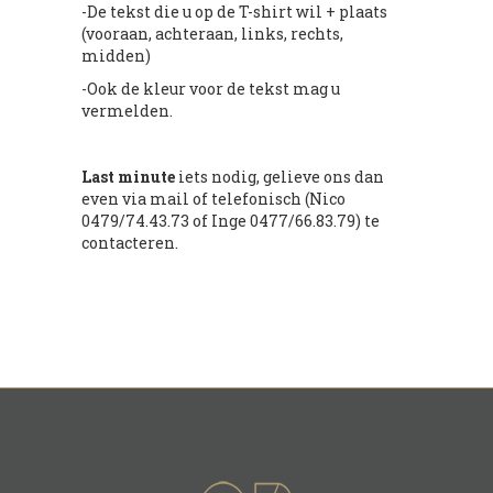
-De tekst die u op de T-shirt wil + plaats
(vooraan, achteraan, links, rechts,
midden)
-Ook de kleur voor de tekst mag u
vermelden.
Last minute
iets nodig, gelieve ons dan
even via mail of telefonisch (Nico
0479/74.43.73 of Inge 0477/66.83.79) te
contacteren.