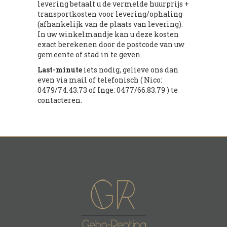
levering betaalt u de vermelde huurprijs +
transportkosten voor levering/ophaling
(afhankelijk van de plaats van levering).
In uw winkelmandje kan u deze kosten
exact berekenen door de postcode van uw
gemeente of stad in te geven.
Last-minute
iets nodig, gelieve ons dan
even via mail of telefonisch ( Nico:
0479/74.43.73 of Inge: 0477/66.83.79 ) te
contacteren.