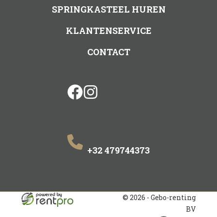
SPRINGKASTEEL HUREN
KLANTENSERVICE
CONTACT
facebook
instagram
+32 479744373
© 2026 - Gebo-renting
BV