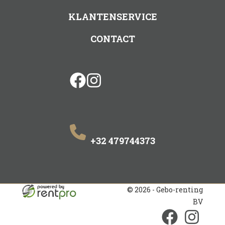
KLANTENSERVICE
CONTACT
facebook
instagram
+32 479744373
© 2026 - Gebo-renting
BV
facebook
instagram