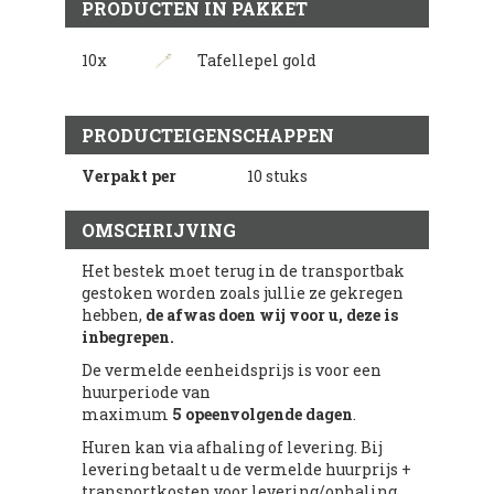
PRODUCTEN IN PAKKET
10x
Tafellepel gold
PRODUCTEIGENSCHAPPEN
Verpakt per
10 stuks
OMSCHRIJVING
Het bestek moet terug in de transportbak
gestoken worden zoals jullie ze gekregen
hebben,
de afwas doen wij voor u, deze is
inbegrepen.
De vermelde eenheidsprijs is voor een
huurperiode van
maximum
5 opeenvolgende dagen
.
Huren kan via afhaling of levering. Bij
levering betaalt u de vermelde huurprijs +
transportkosten voor levering/ophaling