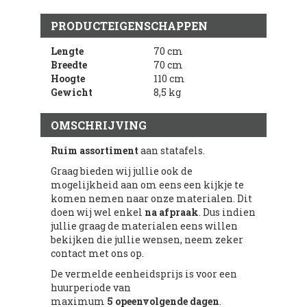
PRODUCTEIGENSCHAPPEN
Lengte
70 cm
Breedte
70 cm
Hoogte
110 cm
Gewicht
8,5 kg
OMSCHRIJVING
Ruim assortiment
aan statafels.
Graag bieden wij jullie ook de
mogelijkheid aan om eens een kijkje te
komen nemen naar onze materialen. Dit
doen wij wel enkel
na
afpraak
. Dus indien
jullie graag de materialen eens willen
bekijken die jullie wensen, neem zeker
contact met ons op.
De vermelde eenheidsprijs is voor een
huurperiode van
maximum
5 opeenvolgende dagen
.