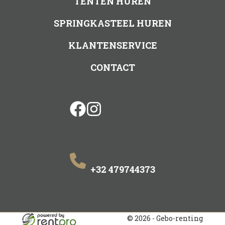
TENTEN HUREN
SPRINGKASTEEL HUREN
KLANTENSERVICE
CONTACT
facebook
instagram
+32 479744373
© 2026 - Gebo-renting