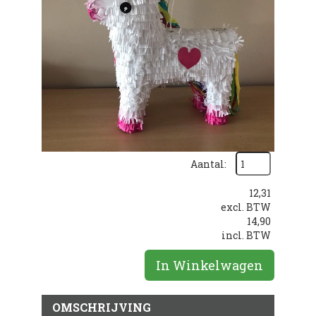
Aantal:
12,31
excl. BTW
14,90
incl. BTW
In Winkelwagen
OMSCHRIJVING