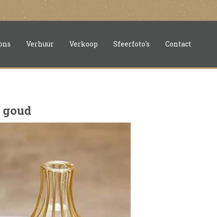
ons
Verhuur
Verkoop
Sfeerfoto's
Contact
 goud