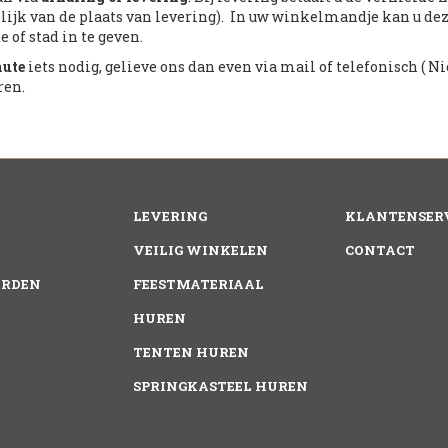
lijk van de plaats van levering). In uw winkelmandje kan u de
 of stad in te geven.
nute
iets nodig, gelieve ons dan even via mail of telefonisch ( Nic
ren.
LEVERING
KLANTENSER
VEILIG WINKELEN
CONTACT
RDEN
FEESTMATERIAAL
HUREN
TENTEN HUREN
SPRINGKASTEEL HUREN