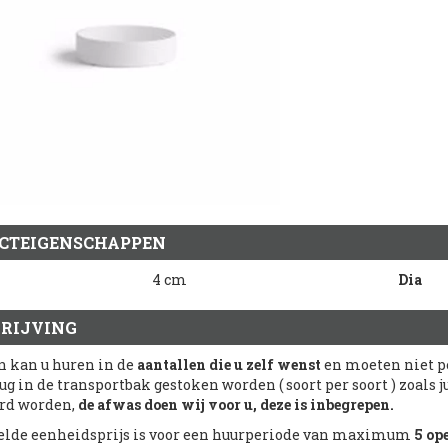
CTEIGENSCHAPPEN
4 cm
Dia
RIJVING
n kan u huren in de
aantallen die u zelf wenst
en moeten niet pe
ug in de transportbak gestoken worden ( soort per soort ) zoals
rd worden,
de afwas doen wij voor u, deze is inbegrepen.
lde eenheidsprijs is voor een huurperiode van maximum
5 op