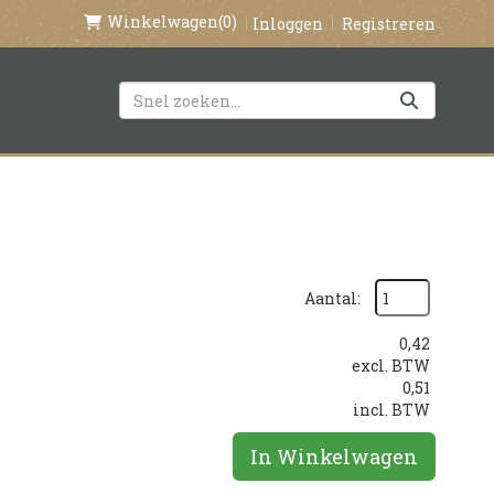
Winkelwagen
(0)
Inloggen
Registreren
Aantal:
0,42
excl. BTW
0,51
incl. BTW
In Winkelwagen