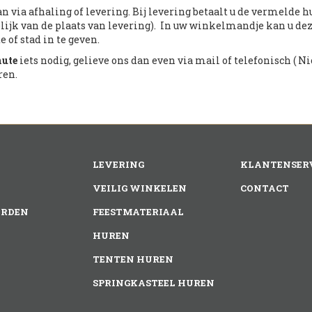
n via afhaling of levering. Bij levering betaalt u de vermelde 
lijk van de plaats van levering). In uw winkelmandje kan u de
 of stad in te geven.
nute
iets nodig, gelieve ons dan even via mail of telefonisch ( Nic
ren.
LEVERING
KLANTENSER
VEILIG WINKELEN
CONTACT
RDEN
FEESTMATERIAAL
HUREN
TENTEN HUREN
SPRINGKASTEEL HUREN