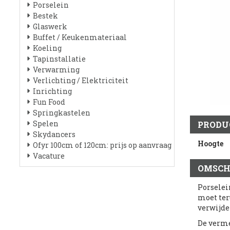
Porselein
Bestek
Glaswerk
Buffet / Keukenmateriaal
Koeling
Tapinstallatie
Verwarming
Verlichting / Elektriciteit
Inrichting
Fun Food
Springkastelen
Spelen
PRODU
Skydancers
Hoogte
Ofyr 100cm of 120cm: prijs op aanvraag
Vacature
OMSCH
Porselei
moet ter
verwijde
De verme