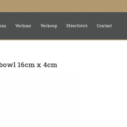
ons
Verhuur
Verkoop
Sfeerfoto's
Contact
 bowl 16cm x 4cm