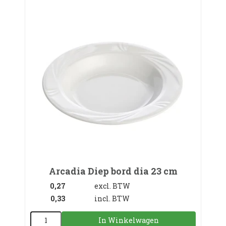
Arcadia Diep bord dia 23 cm
0,27
excl. BTW
0,33
incl. BTW
In Winkelwagen