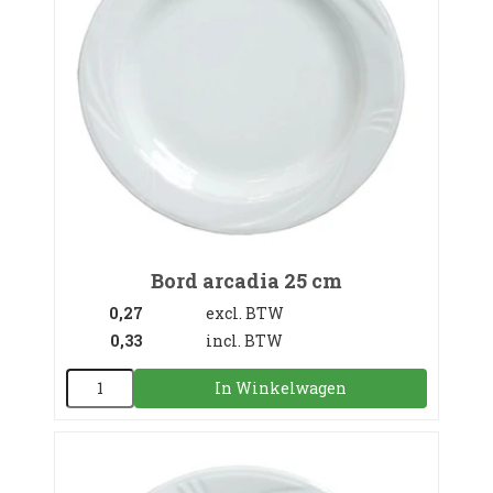
Bord arcadia 25 cm
0,27
excl. BTW
0,33
incl. BTW
In Winkelwagen