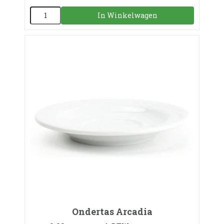
In Winkelwagen
Ondertas Arcadia