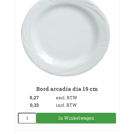
Bord arcadia dia 19 cm
0,27
excl. BTW
0,33
incl. BTW
In Winkelwagen