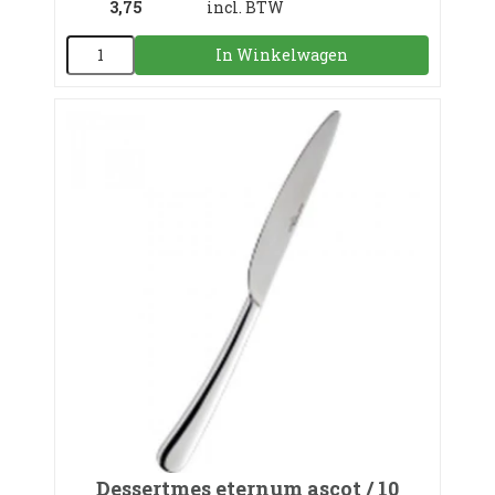
3,75
incl. BTW
In Winkelwagen
Dessertmes eternum ascot / 10