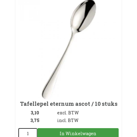
Tafellepel eternum ascot / 10 stuks
3,10
excl. BTW
3,75
incl. BTW
In Winkelwagen