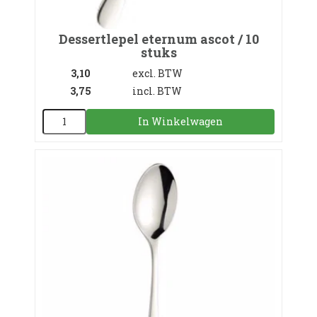
Dessertlepel eternum ascot / 10
stuks
3,10
excl. BTW
3,75
incl. BTW
In Winkelwagen