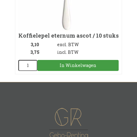
Koffielepel eternum ascot / 10 stuks
3,10
excl. BTW
3,75
incl. BTW
In Winkelwagen