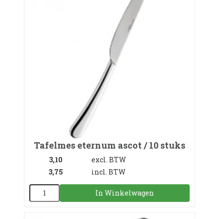
Tafelmes eternum ascot / 10 stuks
3,10
excl. BTW
3,75
incl. BTW
In Winkelwagen