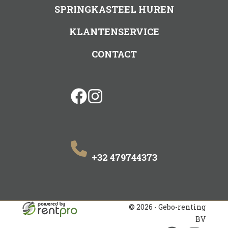
SPRINGKASTEEL HUREN
KLANTENSERVICE
CONTACT
facebook
instagram
+32 479744373
© 2026 - Gebo-renting
BV