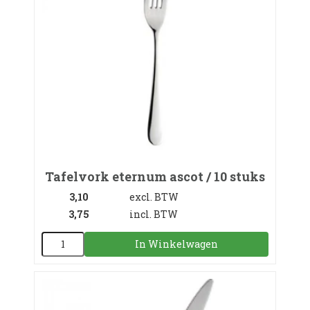
Tafelvork eternum ascot / 10 stuks
3,10
excl. BTW
3,75
incl. BTW
In Winkelwagen