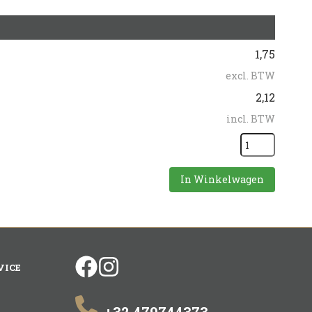
1,75
excl. BTW
2,12
incl. BTW
In Winkelwagen
facebook
instagram
VICE