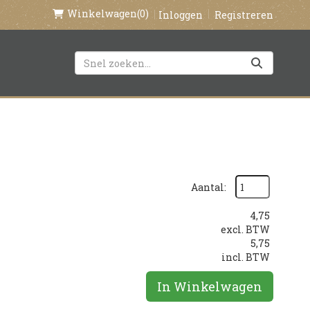
Winkelwagen
(0)
Inloggen
Registreren
Aantal:
4,75
excl. BTW
5,75
incl. BTW
In Winkelwagen