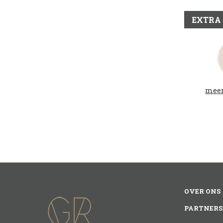
EXTRA
meer
OVER ONS
PARTNERS