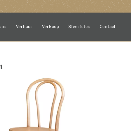
ons
Verhuur
Verkoop
Sfeerfoto's
Contact
t