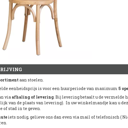
RIJVING
sortiment
aan stoelen.
lde eenheidsprijs is voor een huurperiode van maximum
5 op
an via
afhaling of levering
. Bij levering betaalt u de vermelde
lijk van de plaats van levering). In uw winkelmandje kan u de
 of stad in te geven.
nute
iets nodig, gelieve ons dan even via mail of telefonisch ( Nic
ren.