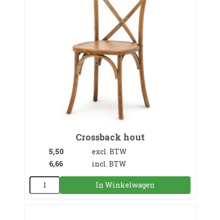
Crossback hout
5,50
excl. BTW
6,66
incl. BTW
In Winkelwagen