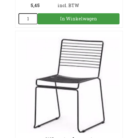
5,45
incl. BTW
In Winkelwagen