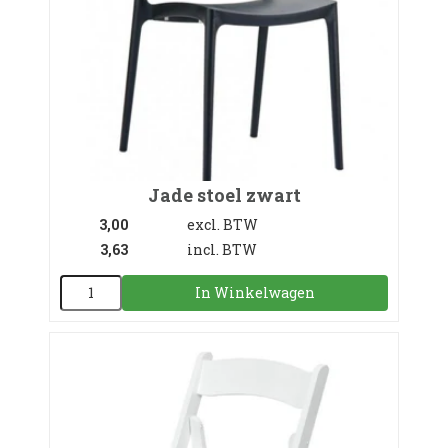
Jade stoel zwart
3,00
excl. BTW
3,63
incl. BTW
In Winkelwagen