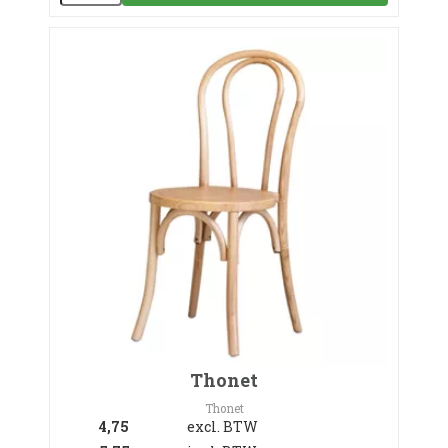
Thonet
Thonet
4,75
excl. BTW