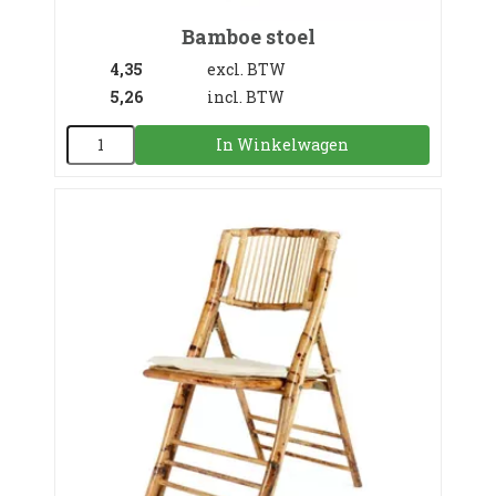
Bamboe stoel
4,35
excl. BTW
5,26
incl. BTW
In Winkelwagen