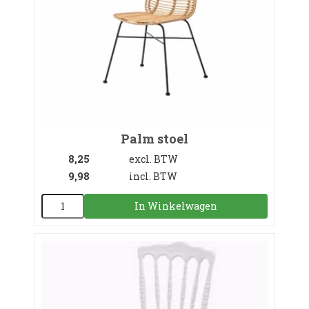
Palm stoel
8,25
excl. BTW
9,98
incl. BTW
In Winkelwagen