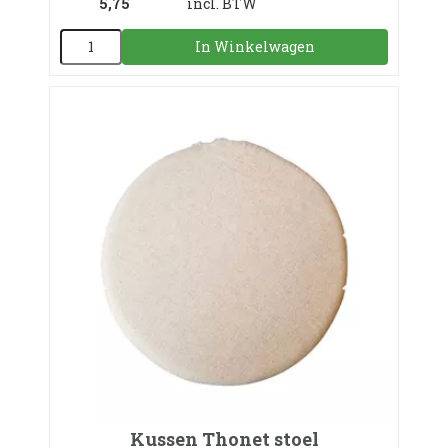
5,75
incl. BTW
In Winkelwagen
Kussen Thonet stoel