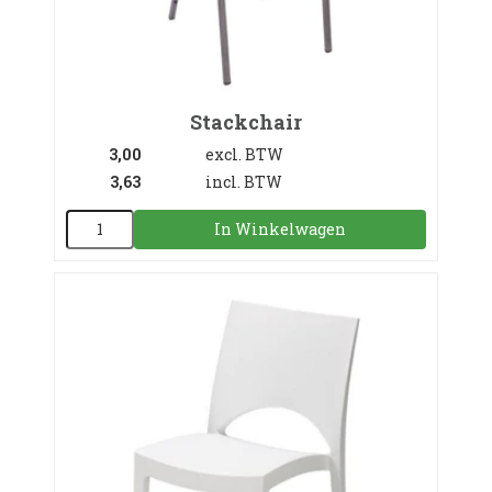
Stackchair
3,00
excl. BTW
3,63
incl. BTW
In Winkelwagen