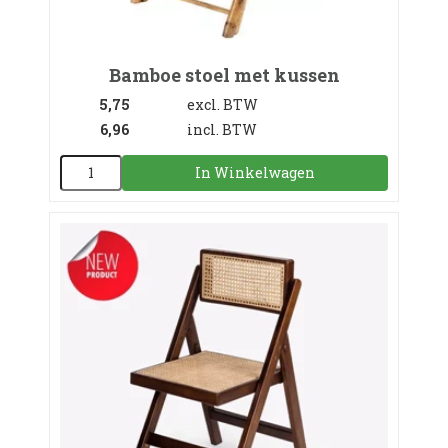
Bamboe stoel met kussen
5,75
excl. BTW
6,96
incl. BTW
In Winkelwagen