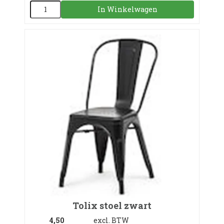
In Winkelwagen
Tolix stoel zwart
4,50
excl. BTW