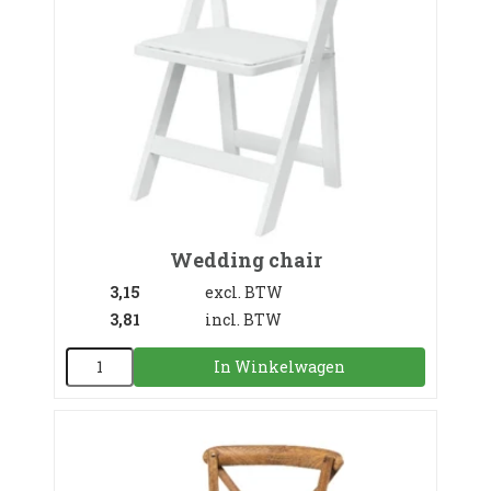
Wedding chair
3,15
excl. BTW
3,81
incl. BTW
In Winkelwagen