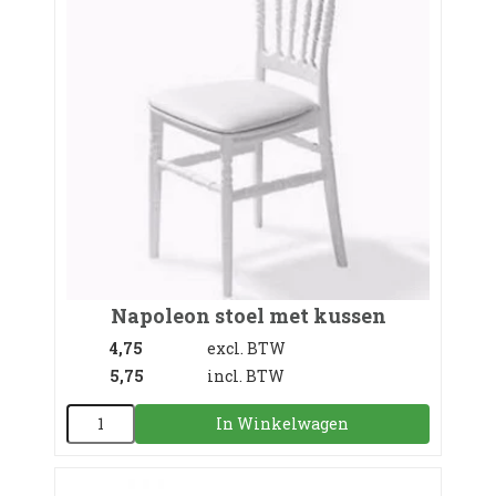
Napoleon stoel met kussen
4,75
excl. BTW
5,75
incl. BTW
In Winkelwagen