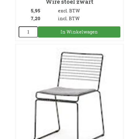
Wire stoel zwart
5,95
excl. BTW
7,20
incl. BTW
In Winkelwagen