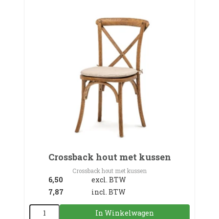
Crossback hout met kussen
Crossback hout met kussen
6,50
excl. BTW
7,87
incl. BTW
In Winkelwagen