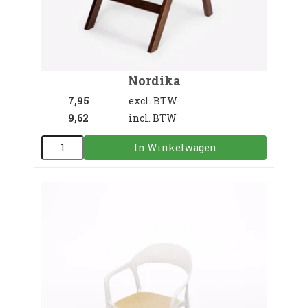
Nordika
7,95
excl. BTW
9,62
incl. BTW
In Winkelwagen