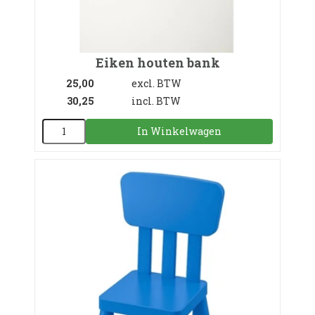
Eiken houten bank
25,00
excl. BTW
30,25
incl. BTW
In Winkelwagen