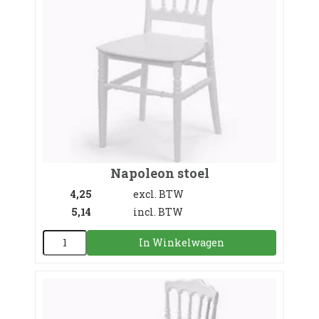
Napoleon stoel
4,25
excl. BTW
5,14
incl. BTW
In Winkelwagen