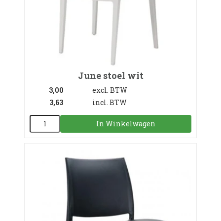
June stoel wit
3,00
excl. BTW
3,63
incl. BTW
In Winkelwagen