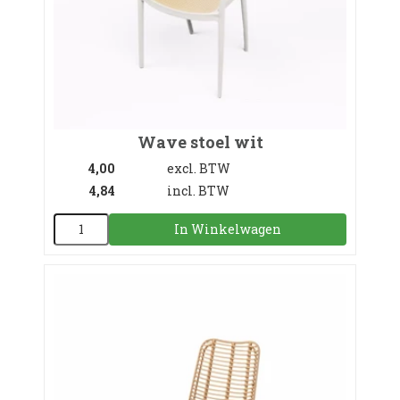
Wave stoel wit
4,00
excl. BTW
4,84
incl. BTW
In Winkelwagen