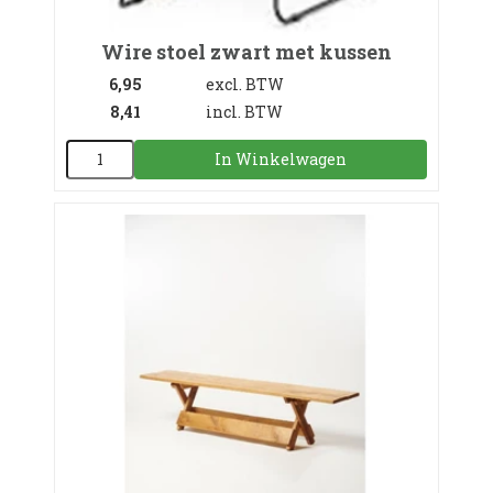
Wire stoel zwart met kussen
6,95
excl. BTW
8,41
incl. BTW
In Winkelwagen