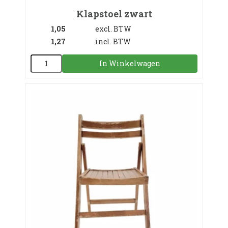
Klapstoel zwart
1,05
excl. BTW
1,27
incl. BTW
In Winkelwagen