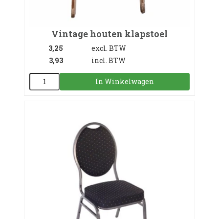
Vintage houten klapstoel
3,25
excl. BTW
3,93
incl. BTW
In Winkelwagen