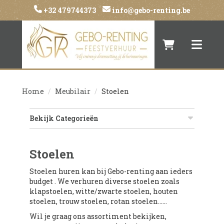
+32 479744373
info@gebo-renting.be
Naar winkelwa
Toggle 
Home
Meubilair
Stoelen
Bekijk Categorieën
Stoelen
Stoelen huren kan bij Gebo-renting aan ieders
budget . We verhuren diverse stoelen zoals
klapstoelen, witte/zwarte stoelen, houten
stoelen, trouw stoelen, rotan stoelen......
Wil je graag ons assortiment bekijken,