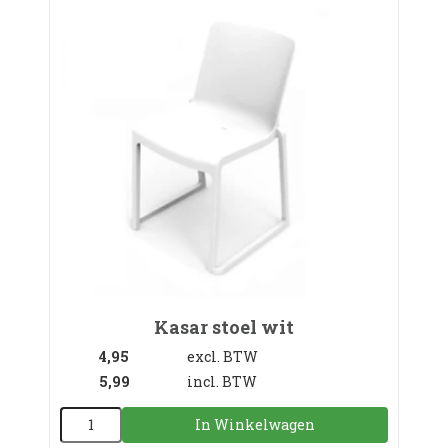
Kasar stoel wit
4,95
excl. BTW
5,99
incl. BTW
In Winkelwagen