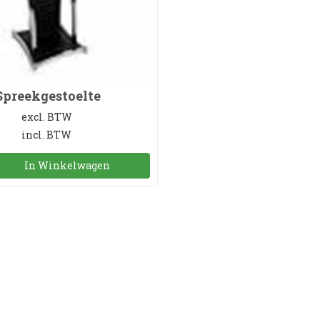
Spreekgestoelte
excl. BTW
incl. BTW
In Winkelwagen