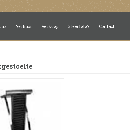
ons
Verhuur
Verkoop
Sfeerfoto's
Contact
gestoelte