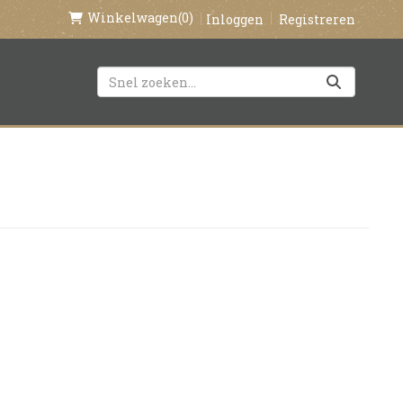
Winkelwagen
(0)
Inloggen
Registreren